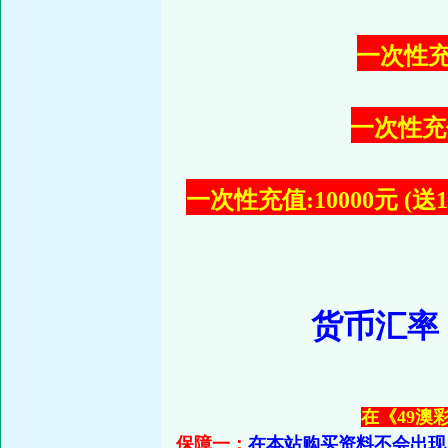
一次性充值
一次性充值:
一次性充值:10000元 (
货币汇率
在《49澳
保障一：
在本站购买资料不会出现