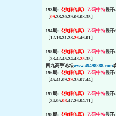
193期:
《独解传真》
⒎码中特
🗒开
［
09
.38.30.39.06.08.35］
194期:
《独解传真》
⒎码中特
🗒开
［12.16.31.28.
26
.46.01］
195期:
《独解传真》
⒎码中特
🗒开
［23.42.45.24.48.
25
.35］
四九高手论坛
www.49498888.com
196期:
《独解传真》
⒎码中特
🗒开
［45.41.09.
39
.35.07.44］
197期:
《独解传真》
⒎码中特
🗒开
［34.05.
08
.47.26.04.11］
198期:
《独解传真》
⒎码中特
🗒开