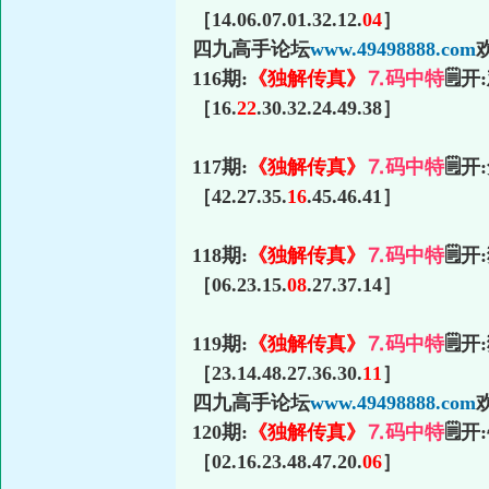
［14.06.07.01.32.12.
04
］
四九高手论坛
www.49498888.com
116期:
《独解传真》
⒎码中特
🗒开
［16.
22
.30.32.24.49.38］
117期:
《独解传真》
⒎码中特
🗒开
［42.27.35.
16
.45.46.41］
118期:
《独解传真》
⒎码中特
🗒开
［06.23.15.
08
.27.37.14］
119期:
《独解传真》
⒎码中特
🗒开
［23.14.48.27.36.30.
11
］
四九高手论坛
www.49498888.com
120期:
《独解传真》
⒎码中特
🗒开
［02.16.23.48.47.20.
06
］