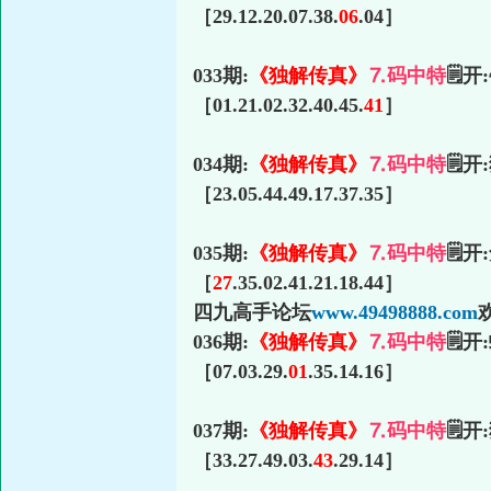
［29.12.20.07.38.
06
.04］
033期:
《独解传真》
⒎码中特
🗒开
［01.21.02.32.40.45.
41
］
034期:
《独解传真》
⒎码中特
🗒开
［23.05.44.49.17.37.35］
035期:
《独解传真》
⒎码中特
🗒开
［
27
.35.02.41.21.18.44］
四九高手论坛
www.49498888.com
036期:
《独解传真》
⒎码中特
🗒开
［07.03.29.
01
.35.14.16］
037期:
《独解传真》
⒎码中特
🗒开
［33.27.49.03.
43
.29.14］