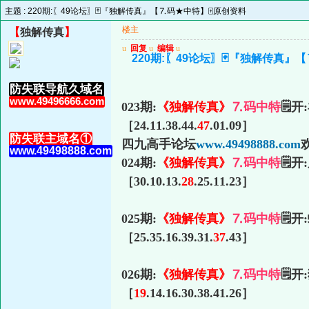
主题 :
220期:〖49论坛〗🃏『独解传真』【⒎码★中特】🀄原创资料
楼主
【
独解传真
】
u
回复
u
编辑
u
220期:〖49论坛〗🃏『独解传真』
防失联导航久域名
www.49496666.com
023期:
《独解传真》
⒎码中特
🗒开
［24.11.38.44.
47
.01.09］
防失联主域名①
四九高手论坛
www.49498888.com
www.49498888.com
024期:
《独解传真》
⒎码中特
🗒开
［30.10.13.
28
.25.11.23］
025期:
《独解传真》
⒎码中特
🗒开
［25.35.16.39.31.
37
.43］
026期:
《独解传真》
⒎码中特
🗒开
［
19
.14.16.30.38.41.26］