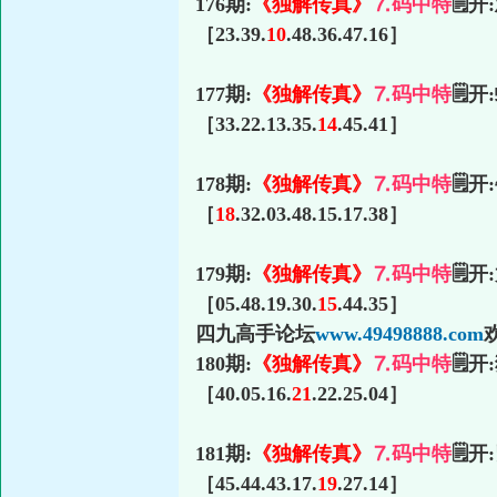
176期:
《独解传真》
⒎码中特
🗒开
［23.39.
10
.48.36.47.16］
177期:
《独解传真》
⒎码中特
🗒开
［33.22.13.35.
14
.45.41］
178期:
《独解传真》
⒎码中特
🗒开
［
18
.32.03.48.15.17.38］
179期:
《独解传真》
⒎码中特
🗒开
［05.48.19.30.
15
.44.35］
四九高手论坛
www.49498888.com
180期:
《独解传真》
⒎码中特
🗒开
［40.05.16.
21
.22.25.04］
181期:
《独解传真》
⒎码中特
🗒开
［45.44.43.17.
19
.27.14］