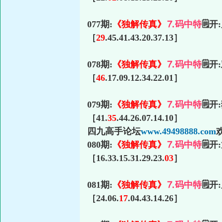
077期:
《独解传真》
⒎码中特
🗒开
［
29
.45.41.43.20.37.13］
078期:
《独解传真》
⒎码中特
🗒开
［
46
.17.09.12.34.22.01］
079期:
《独解传真》
⒎码中特
🗒开
［41.
35
.44.26.07.14.10］
四九高手论坛
www.49498888.com
080期:
《独解传真》
⒎码中特
🗒开
［16.33.15.31.29.23.
03
］
081期:
《独解传真》
⒎码中特
🗒开
［24.06.
17
.04.43.14.26］