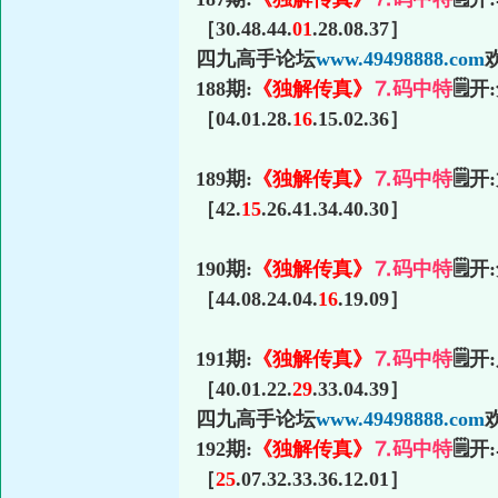
［30.48.44.
01
.28.08.37］
四九高手论坛
www.49498888.com
188期:
《独解传真》
⒎码中特
🗒开
［04.01.28.
16
.15.02.36］
189期:
《独解传真》
⒎码中特
🗒开
［42.
15
.26.41.34.40.30］
190期:
《独解传真》
⒎码中特
🗒开
［44.08.24.04.
16
.19.09］
191期:
《独解传真》
⒎码中特
🗒开
［40.01.22.
29
.33.04.39］
四九高手论坛
www.49498888.com
192期:
《独解传真》
⒎码中特
🗒开
［
25
.07.32.33.36.12.01］