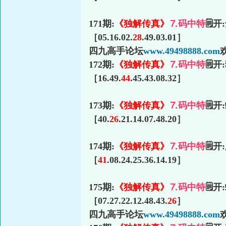
171期:
《独解传真》
⒎码中特
🗒开
［05.16.02.
28
.49.03.01］
四九高手论坛
www.49498888.com
172期:
《独解传真》
⒎码中特
🗒开
［16.49.
44
.45.43.08.32］
173期:
《独解传真》
⒎码中特
🗒开
［40.
26
.21.14.07.48.20］
174期:
《独解传真》
⒎码中特
🗒开
［
41
.08.24.25.36.14.19］
175期:
《独解传真》
⒎码中特
🗒开
［07.27.22.12.48.43.
26
］
四九高手论坛
www.49498888.com