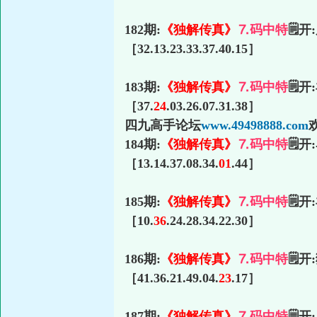
182期:
《独解传真》
⒎码中特
🗒开
［32.13.23.33.37.40.15］
183期:
《独解传真》
⒎码中特
🗒开
［37.
24
.03.26.07.31.38］
四九高手论坛
www.49498888.com
184期:
《独解传真》
⒎码中特
🗒开
［13.14.37.08.34.
01
.44］
185期:
《独解传真》
⒎码中特
🗒开
［10.
36
.24.28.34.22.30］
186期:
《独解传真》
⒎码中特
🗒开
［41.36.21.49.04.
23
.17］
187期:
《独解传真》
⒎码中特
🗒开