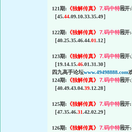
121期:
《独解传真》
⒎码中特
🗒开
［45.
44
.09.10.33.35.49］
122期:
《独解传真》
⒎码中特
🗒开
［40.25.35.46.44.
01
.12］
123期:
《独解传真》
⒎码中特
🗒开
［19.14.15.
46
.01.31.30］
四九高手论坛
www.49498888.com
124期:
《独解传真》
⒎码中特
🗒开
［40.49.43.04.
39
.12.28］
125期:
《独解传真》
⒎码中特
🗒开
［47.35.46.
31
.42.02.29］
126期:
《独解传真》
⒎码中特
🗒开