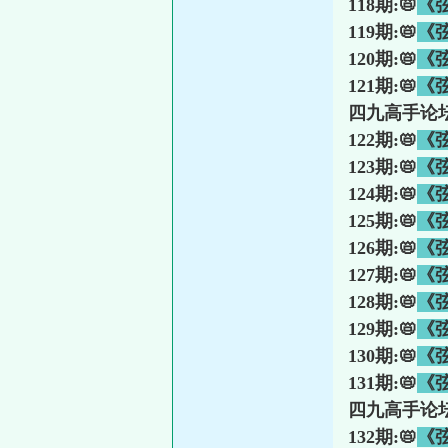
118期:📛
《
119期:📛
《
120期:📛
《
121期:📛
《
四九高手论
122期:📛
《
123期:📛
《
124期:📛
《
125期:📛
《
126期:📛
《
127期:📛
《
128期:📛
《
129期:📛
《
130期:📛
《
131期:📛
《
四九高手论
132期:📛
《