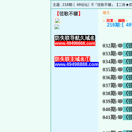
主题 :
218期:〖49论坛〗🃏『弦歌不辍』【二肖★
楼主
【
弦歌不辍
】
u
回复
u
编辑
u
218期:〖
防失联导航久域名
www.49496666.com
032期:📛
《
033期:📛
《
防失联主域名①
034期:📛
《
www.49498888.com
035期:📛
《
036期:📛
《
037期:📛
《
038期:📛
《
039期:📛
《
040期:📛
《
041期:📛
《