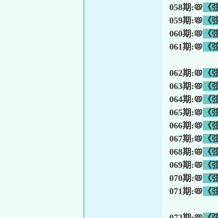
058期:📛
《
059期:📛
《
060期:📛
《
061期:📛
《
062期:📛
《
063期:📛
《
064期:📛
《
065期:📛
《
066期:📛
《
067期:📛
《
068期:📛
《
069期:📛
《
070期:📛
《
071期:📛
《
072期:📛
《