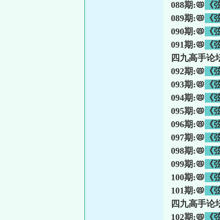
088期:📛
《
089期:📛
《
090期:📛
《
091期:📛
《
四九高手论
092期:📛
《
093期:📛
《
094期:📛
《
095期:📛
《
096期:📛
《
097期:📛
《
098期:📛
《
099期:📛
《
100期:📛
《
101期:📛
《
四九高手论
102期:📛
《