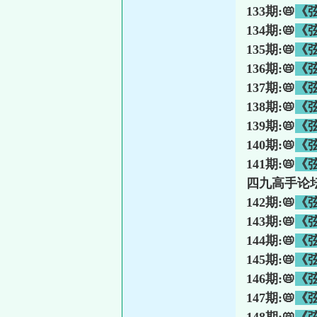
133期:📛
《
134期:📛
《
135期:📛
《
136期:📛
《
137期:📛
《
138期:📛
《
139期:📛
《
140期:📛
《
141期:📛
《
四九高手论
142期:📛
《
143期:📛
《
144期:📛
《
145期:📛
《
146期:📛
《
147期:📛
《