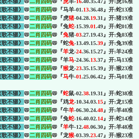
弦歌不辍》
📛
二肖四码
📛『
虎
羊-
16
.40.35.47』开:虎16准
弦歌不辍》
📛
二肖四码
📛『马羊-01.
13
.36.48』开:蛇13准
弦歌不辍》
📛
二肖四码
📛『虎
猪
-04.28.
19
.31』开:猪19准
弦歌不辍》
📛
二肖四码
📛『兔
蛇
-15.39.
01
.49』开:蛇01准
弦歌不辍》
📛
二肖四码
📛『
兔
猪-
03
.27.19.43』开:兔03准
弦歌不辍》
📛
二肖四码
📛『蛇
兔
-13.49.15.
39
』开:兔39准
弦歌不辍》
📛
二肖四码
📛『
羊
龙-
24
.36.15.27』开:羊24准
弦歌不辍》
📛
二肖四码
📛『羊
马
-24.36.
13
.37』开:马13准
弦歌不辍》
📛
二肖四码
📛『
猴
龙-
23
.35.15.39』开:猴23准
弦歌不辍》
📛
二肖四码
📛『
马
牛-
01
.25.06.42』开:马01准
弦歌不辍》
📛
二肖四码
📛『
蛇
鼠-02.
38
.19.31』开:蛇38准
弦歌不辍》
📛
二肖四码
📛『鸡
龙
-10.34.03.
15
』开:龙15准
弦歌不辍》
📛
二肖四码
📛『牛
羊
-06.30.24.
48
』开:羊48准
弦歌不辍》
📛
二肖四码
📛『兔
蛇
-16.40.02.
14
』开:蛇14准
弦歌不辍》
📛
二肖四码
📛『
羊
牛-12.
48
.06.30』开:羊48准
弦歌不辍》
📛
二肖四码
📛『龙
猴
-03.39.
23
.47』开:猴23准