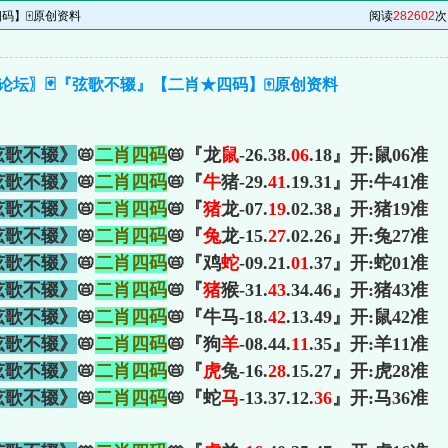
四码】🀄原创资料
阅读
282602
次
49论坛〗🃏『弦歌不辍』【二肖★四码】🀄原创资料
弦歌不辍》
📛
二肖四码
📛『龙
鼠
-26.38.
06
.18』开:鼠06准
弦歌不辍》
📛
二肖四码
📛『
牛
猪-29.
41
.19.31』开:牛41准
弦歌不辍》
📛
二肖四码
📛『
猪
龙-07.
19
.02.38』开:猪19准
弦歌不辍》
📛
二肖四码
📛『
兔
龙-15.
27
.02.26』开:兔27准
弦歌不辍》
📛
二肖四码
📛『鸡
蛇
-09.21.
01
.37』开:蛇01准
弦歌不辍》
📛
二肖四码
📛『
猪
猴-31.
43
.34.46』开:猪43准
弦歌不辍》
📛
二肖四码
📛『牛马-18.
42
.13.49』开:鼠42准
弦歌不辍》
📛
二肖四码
📛『狗
羊
-08.44.
11
.35』开:羊11准
弦歌不辍》
📛
二肖四码
📛『
虎
兔-16.
28
.15.27』开:虎28准
弦歌不辍》
📛
二肖四码
📛『蛇
马
-13.37.12.
36
』开:马36准