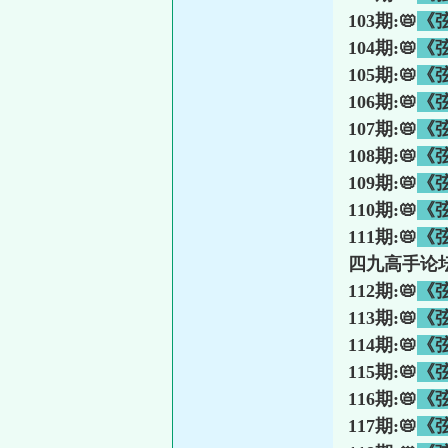
103期:📛
《
104期:📛
《
105期:📛
《
106期:📛
《
107期:📛
《
108期:📛
《
109期:📛
《
110期:📛
《
111期:📛
《
四九高手论
112期:📛
《
113期:📛
《
114期:📛
《
115期:📛
《
116期:📛
《
117期:📛
《