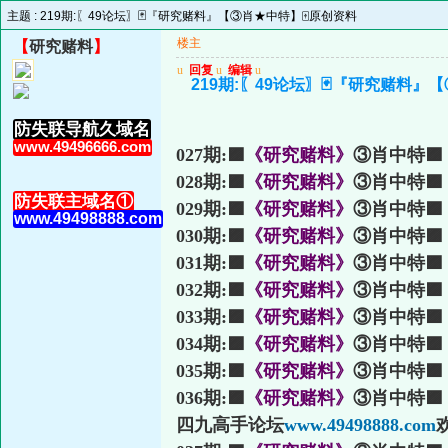
主题 :
219期:〖49论坛〗🃏『研究赌料』【③肖★中特】🀄原创资料
楼主
【
研究赌料
】
u
回复
u
编辑
u
219期:〖49论坛〗🃏『研究赌料』
防失联导航久域名
www.49496666.com
027期:🟪
《研究赌料》
③肖中特
028期:🟪
《研究赌料》
③肖中特
防失联主域名①
029期:🟪
《研究赌料》
③肖中特🟪
www.49498888.com
030期:🟪
《研究赌料》
③肖中特🟪
031期:🟪
《研究赌料》
③肖中特
032期:🟪
《研究赌料》
③肖中特
033期:🟪
《研究赌料》
③肖中特🟪
034期:🟪
《研究赌料》
③肖中特
035期:🟪
《研究赌料》
③肖中特🟪
036期:🟪
《研究赌料》
③肖中特🟪
四九高手论坛
www.49498888.com