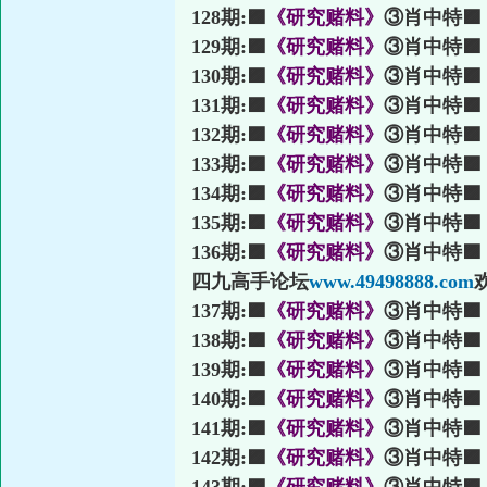
128期:🟪
《研究赌料》
③肖中特🟪
129期:🟪
《研究赌料》
③肖中特🟪
130期:🟪
《研究赌料》
③肖中特🟪
131期:🟪
《研究赌料》
③肖中特🟪
132期:🟪
《研究赌料》
③肖中特🟪
133期:🟪
《研究赌料》
③肖中特
134期:🟪
《研究赌料》
③肖中特🟪
135期:🟪
《研究赌料》
③肖中特🟪
136期:🟪
《研究赌料》
③肖中特🟪
四九高手论坛
www.49498888.com
137期:🟪
《研究赌料》
③肖中特🟪
138期:🟪
《研究赌料》
③肖中特
139期:🟪
《研究赌料》
③肖中特🟪
140期:🟪
《研究赌料》
③肖中特🟪
141期:🟪
《研究赌料》
③肖中特🟪
142期:🟪
《研究赌料》
③肖中特🟪