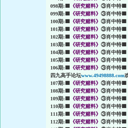
098期:🟪
《研究赌料》
③肖中特🟪
099期:🟪
《研究赌料》
③肖中特🟪
100期:🟪
《研究赌料》
③肖中特🟪
101期:🟪
《研究赌料》
③肖中特🟪
102期:🟪
《研究赌料》
③肖中特🟪
103期:🟪
《研究赌料》
③肖中特
104期:🟪
《研究赌料》
③肖中特
105期:🟪
《研究赌料》
③肖中特🟪
106期:🟪
《研究赌料》
③肖中特🟪
四九高手论坛
www.49498888.com
107期:🟪
《研究赌料》
③肖中特🟪
108期:🟪
《研究赌料》
③肖中特🟪
109期:🟪
《研究赌料》
③肖中特🟪
110期:🟪
《研究赌料》
③肖中特🟪
111期:🟪
《研究赌料》
③肖中特
112期:🟪
《研究赌料》
③肖中特