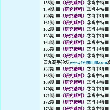
158期:🟪
《研究赌料》
③肖中特🟪
159期:🟪
《研究赌料》
③肖中特
160期:🟪
《研究赌料》
③肖中特🟪
161期:🟪
《研究赌料》
③肖中特🟪
162期:🟪
《研究赌料》
③肖中特
163期:🟪
《研究赌料》
③肖中特🟪
164期:🟪
《研究赌料》
③肖中特🟪
165期:🟪
《研究赌料》
③肖中特🟪
166期:🟪
《研究赌料》
③肖中特🟪
四九高手论坛
www.49498888.com
167期:🟪
《研究赌料》
③肖中特🟪
168期:🟪
《研究赌料》
③肖中特🟪
169期:🟪
《研究赌料》
③肖中特
170期:🟪
《研究赌料》
③肖中特🟪
171期:🟪
《研究赌料》
③肖中特🟪
172期:🟪
《研究赌料》
③肖中特
173期:🟪
《研究赌料》
③肖中特