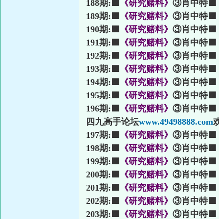
188期:🟪
《研究赌料》
③肖中特🟪
189期:🟪
《研究赌料》
③肖中特🟪
190期:🟪
《研究赌料》
③肖中特🟪
191期:🟪
《研究赌料》
③肖中特🟪
192期:🟪
《研究赌料》
③肖中特🟪
193期:🟪
《研究赌料》
③肖中特🟪
194期:🟪
《研究赌料》
③肖中特🟪
195期:🟪
《研究赌料》
③肖中特
196期:🟪
《研究赌料》
③肖中特
四九高手论坛
www.49498888.com
197期:🟪
《研究赌料》
③肖中特
198期:🟪
《研究赌料》
③肖中特
199期:🟪
《研究赌料》
③肖中特
200期:🟪
《研究赌料》
③肖中特🟪
201期:🟪
《研究赌料》
③肖中特
202期:🟪
《研究赌料》
③肖中特
203期:🟪
《研究赌料》
③肖中特