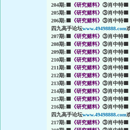
204期:🟪
《研究赌料》
③肖中特
205期:🟪
《研究赌料》
③肖中特🟪
206期:🟪
《研究赌料》
③肖中特🟪
四九高手论坛
www.49498888.com
207期:🟪
《研究赌料》
③肖中特🟪
208期:🟪
《研究赌料》
③肖中特
209期:🟪
《研究赌料》
③肖中特🟪
210期:🟪
《研究赌料》
③肖中特🟪
211期:🟪
《研究赌料》
③肖中特🟪
212期:🟪
《研究赌料》
③肖中特🟪
213期:🟪
《研究赌料》
③肖中特🟪
214期:🟪
《研究赌料》
③肖中特🟪
215期:🟪
《研究赌料》
③肖中特
216期:🟪
《研究赌料》
③肖中特
四九高手论坛
www.49498888.com
217期:🟪
《研究赌料》
③肖中特🟪