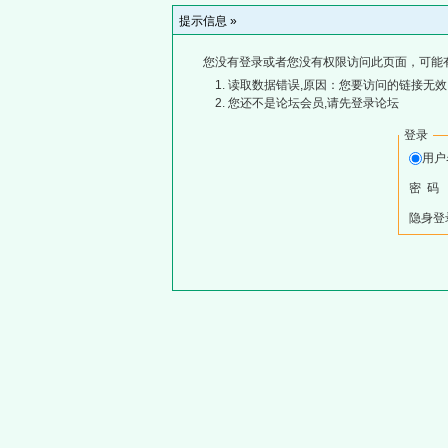
提示信息 »
您没有登录或者您没有权限访问此页面，可能
读取数据错误,原因：您要访问的链接无效,
您还不是论坛会员,请先登录论坛
登录
用
密 码
隐身登