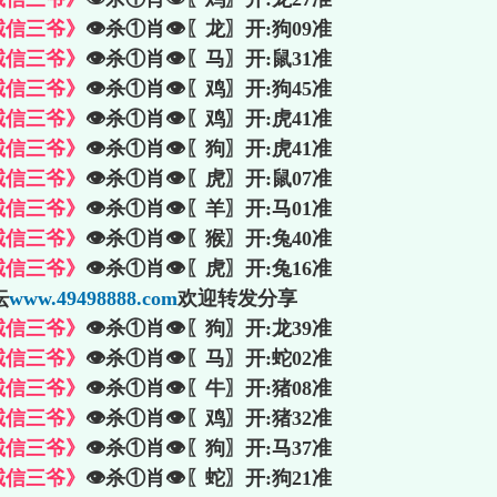
诚信三爷》
👁杀①肖👁〖龙〗开:狗09准
诚信三爷》
👁杀①肖👁〖马〗开:鼠31准
诚信三爷》
👁杀①肖👁〖鸡〗开:狗45准
诚信三爷》
👁杀①肖👁〖鸡〗开:虎41准
诚信三爷》
👁杀①肖👁〖狗〗开:虎41准
诚信三爷》
👁杀①肖👁〖虎〗开:鼠07准
诚信三爷》
👁杀①肖👁〖羊〗开:马01准
诚信三爷》
👁杀①肖👁〖猴〗开:兔40准
诚信三爷》
👁杀①肖👁〖虎〗开:兔16准
坛
www.49498888.com
欢迎转发分享
诚信三爷》
👁杀①肖👁〖狗〗开:龙39准
诚信三爷》
👁杀①肖👁〖马〗开:蛇02准
诚信三爷》
👁杀①肖👁〖牛〗开:猪08准
诚信三爷》
👁杀①肖👁〖鸡〗开:猪32准
诚信三爷》
👁杀①肖👁〖狗〗开:马37准
诚信三爷》
👁杀①肖👁〖蛇〗开:狗21准