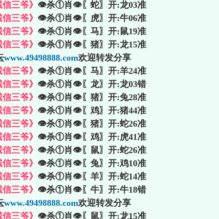
诚信三爷》
👁杀①肖👁〖蛇〗开:龙03准
诚信三爷》
👁杀①肖👁〖虎〗开:牛06准
诚信三爷》
👁杀①肖👁〖马〗开:鼠19准
诚信三爷》
👁杀①肖👁〖猪〗开:龙15准
坛
www.49498888.com
欢迎转发分享
诚信三爷》
👁杀①肖👁〖马〗开:羊24准
诚信三爷》
👁杀①肖👁〖龙〗开:龙03错
诚信三爷》
👁杀①肖👁〖猪〗开:兔28准
诚信三爷》
👁杀①肖👁〖鸡〗开:猪44准
诚信三爷》
👁杀①肖👁〖猪〗开:蛇26准
诚信三爷》
👁杀①肖👁〖鸡〗开:虎41准
诚信三爷》
👁杀①肖👁〖鼠〗开:蛇26准
诚信三爷》
👁杀①肖👁〖兔〗开:鸡10准
诚信三爷》
👁杀①肖👁〖羊〗开:蛇14准
诚信三爷》
👁杀①肖👁〖牛〗开:牛18错
坛
www.49498888.com
欢迎转发分享
诚信三爷》
👁杀①肖👁〖鼠〗开:龙15准