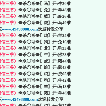
诚信三爷》
👁杀①肖👁〖马〗开:牛30准
诚信三爷》
👁杀①肖👁〖兔〗开:羊48准
诚信三爷》
👁杀①肖👁〖猴〗开:蛇26准
诚信三爷》
👁杀①肖👁〖虎〗开:马49准
坛
www.49498888.com
欢迎转发分享
诚信三爷》
👁杀①肖👁〖鸡〗开:羊24准
诚信三爷》
👁杀①肖👁〖狗〗开:兔16准
诚信三爷》
👁杀①肖👁〖龙〗开:狗33准
诚信三爷》
👁杀①肖👁〖牛〗开:猴23准
诚信三爷》
👁杀①肖👁〖虎〗开:猪44准
诚信三爷》
👁杀①肖👁〖蛇〗开:鼠43准
诚信三爷》
👁杀①肖👁〖鸡〗开:虎05准
诚信三爷》
👁杀①肖👁〖狗〗开:牛42准
诚信三爷》
👁杀①肖👁〖羊〗开:马13准
诚信三爷》
👁杀①肖👁〖猪〗开:羊48准
坛
www.49498888.com
欢迎转发分享
诚信三爷》
👁杀①肖👁〖鸡〗开:龙27准