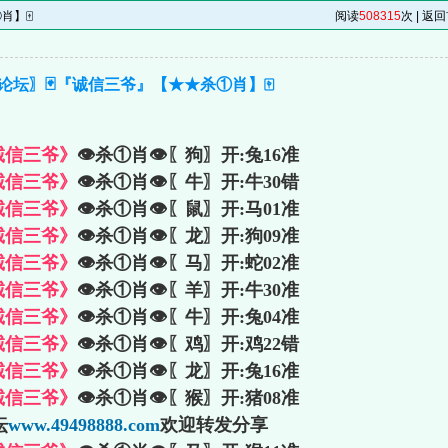
肖】🀄
阅读
508315
次 |
返回
49论坛〗🃏『诚信三爷』【★★杀①肖】🀄
诚信三爷》
👁杀①肖👁〖狗〗开:兔16准
诚信三爷》
👁杀①肖👁〖牛〗开:牛30错
诚信三爷》
👁杀①肖👁〖鼠〗开:马01准
诚信三爷》
👁杀①肖👁〖龙〗开:狗09准
诚信三爷》
👁杀①肖👁〖马〗开:蛇02准
诚信三爷》
👁杀①肖👁〖羊〗开:牛30准
诚信三爷》
👁杀①肖👁〖牛〗开:兔04准
诚信三爷》
👁杀①肖👁〖鸡〗开:鸡22错
诚信三爷》
👁杀①肖👁〖龙〗开:兔16准
诚信三爷》
👁杀①肖👁〖猴〗开:猪08准
坛
www.49498888.com
欢迎转发分享