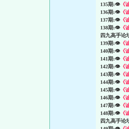
135期:👁
《
136期:👁
《
137期:👁
《
138期:👁
《
四九高手论
139期:👁
《
140期:👁
《
141期:👁
《
142期:👁
《
143期:👁
《
144期:👁
《
145期:👁
《
146期:👁
《
147期:👁
《
148期:👁
《
四九高手论
149期:👁
《