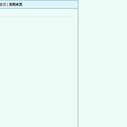
首页
|
关闭本页