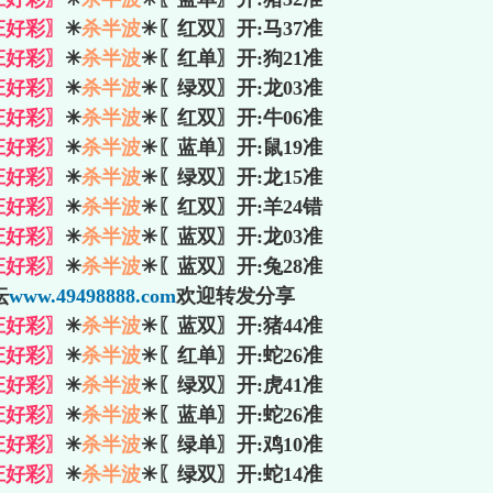
庄好彩〗
✳
杀半波
✳〖红双〗开:马37准
庄好彩〗
✳
杀半波
✳〖红单〗开:狗21准
庄好彩〗
✳
杀半波
✳〖绿双〗开:龙03准
庄好彩〗
✳
杀半波
✳〖红双〗开:牛06准
庄好彩〗
✳
杀半波
✳〖蓝单〗开:鼠19准
庄好彩〗
✳
杀半波
✳〖绿双〗开:龙15准
庄好彩〗
✳
杀半波
✳〖红双〗开:羊24错
庄好彩〗
✳
杀半波
✳〖蓝双〗开:龙03准
庄好彩〗
✳
杀半波
✳〖蓝双〗开:兔28准
坛
www.49498888.com
欢迎转发分享
庄好彩〗
✳
杀半波
✳〖蓝双〗开:猪44准
庄好彩〗
✳
杀半波
✳〖红单〗开:蛇26准
庄好彩〗
✳
杀半波
✳〖绿双〗开:虎41准
庄好彩〗
✳
杀半波
✳〖蓝单〗开:蛇26准
庄好彩〗
✳
杀半波
✳〖绿单〗开:鸡10准
庄好彩〗
✳
杀半波
✳〖绿双〗开:蛇14准