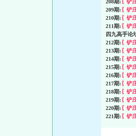
208期:
〖铲
209期:
〖铲
210期:
〖铲
211期:
〖铲
四九高手论
212期:
〖铲
213期:
〖铲
214期:
〖铲
215期:
〖铲
216期:
〖铲
217期:
〖铲
218期:
〖铲
219期:
〖铲
220期:
〖铲
221期:
〖铲