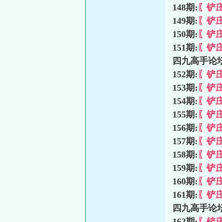
148期:
〖铲
149期:
〖铲
150期:
〖铲
151期:
〖铲
四九高手论
152期:
〖铲
153期:
〖铲
154期:
〖铲
155期:
〖铲
156期:
〖铲
157期:
〖铲
158期:
〖铲
159期:
〖铲
160期:
〖铲
161期:
〖铲
四九高手论
162期:
〖铲