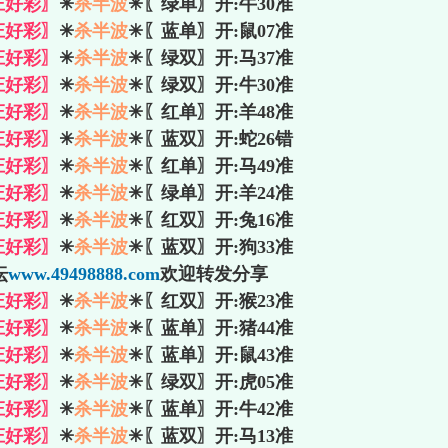
庄好彩〗
✳
杀半波
✳〖绿单〗开:牛30准
庄好彩〗
✳
杀半波
✳〖蓝单〗开:鼠07准
庄好彩〗
✳
杀半波
✳〖绿双〗开:马37准
庄好彩〗
✳
杀半波
✳〖绿双〗开:牛30准
庄好彩〗
✳
杀半波
✳〖红单〗开:羊48准
庄好彩〗
✳
杀半波
✳〖蓝双〗开:蛇26错
庄好彩〗
✳
杀半波
✳〖红单〗开:马49准
庄好彩〗
✳
杀半波
✳〖绿单〗开:羊24准
庄好彩〗
✳
杀半波
✳〖红双〗开:兔16准
庄好彩〗
✳
杀半波
✳〖蓝双〗开:狗33准
坛
www.49498888.com
欢迎转发分享
庄好彩〗
✳
杀半波
✳〖红双〗开:猴23准
庄好彩〗
✳
杀半波
✳〖蓝单〗开:猪44准
庄好彩〗
✳
杀半波
✳〖蓝单〗开:鼠43准
庄好彩〗
✳
杀半波
✳〖绿双〗开:虎05准
庄好彩〗
✳
杀半波
✳〖蓝单〗开:牛42准
庄好彩〗
✳
杀半波
✳〖蓝双〗开:马13准