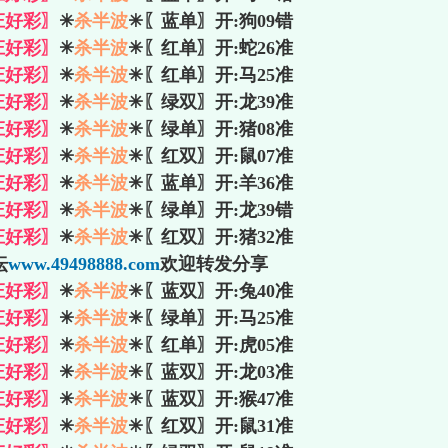
庄好彩〗
✳
杀半波
✳〖蓝单〗开:狗09错
庄好彩〗
✳
杀半波
✳〖红单〗开:蛇26准
庄好彩〗
✳
杀半波
✳〖红单〗开:马25准
庄好彩〗
✳
杀半波
✳〖绿双〗开:龙39准
庄好彩〗
✳
杀半波
✳〖绿单〗开:猪08准
庄好彩〗
✳
杀半波
✳〖红双〗开:鼠07准
庄好彩〗
✳
杀半波
✳〖蓝单〗开:羊36准
庄好彩〗
✳
杀半波
✳〖绿单〗开:龙39错
庄好彩〗
✳
杀半波
✳〖红双〗开:猪32准
坛
www.49498888.com
欢迎转发分享
庄好彩〗
✳
杀半波
✳〖蓝双〗开:兔40准
庄好彩〗
✳
杀半波
✳〖绿单〗开:马25准
庄好彩〗
✳
杀半波
✳〖红单〗开:虎05准
庄好彩〗
✳
杀半波
✳〖蓝双〗开:龙03准
庄好彩〗
✳
杀半波
✳〖蓝双〗开:猴47准
庄好彩〗
✳
杀半波
✳〖红双〗开:鼠31准