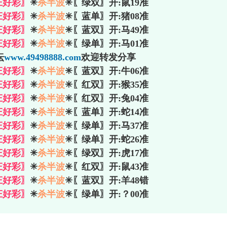
庄好彩〗
✳
杀半波
✳〖绿双〗开:鼠19准
庄好彩〗
✳
杀半波
✳〖蓝单〗开:猪08准
庄好彩〗
✳
杀半波
✳〖蓝双〗开:马49准
庄好彩〗
✳
杀半波
✳〖绿单〗开:马01准
坛
www.49498888.com
欢迎转发分享
庄好彩〗
✳
杀半波
✳〖蓝双〗开:牛06准
庄好彩〗
✳
杀半波
✳〖红双〗开:猴35准
庄好彩〗
✳
杀半波
✳〖红双〗开:兔04准
庄好彩〗
✳
杀半波
✳〖蓝单〗开:蛇14准
庄好彩〗
✳
杀半波
✳〖绿单〗开:马37准
庄好彩〗
✳
杀半波
✳〖绿单〗开:蛇26准
庄好彩〗
✳
杀半波
✳〖绿双〗开:虎17准
庄好彩〗
✳
杀半波
✳〖红双〗开:鼠43准
庄好彩〗
✳
杀半波
✳〖蓝双〗开:羊48错
庄好彩〗
✳
杀半波
✳〖绿单〗开:？00准