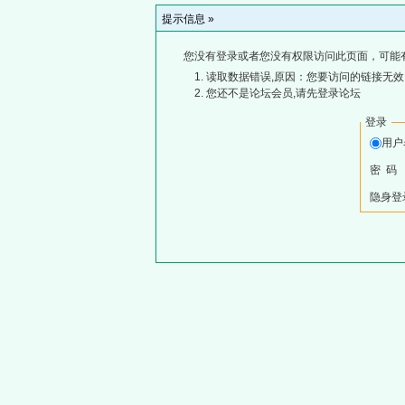
提示信息 »
您没有登录或者您没有权限访问此页面，可能
读取数据错误,原因：您要访问的链接无效,
您还不是论坛会员,请先登录论坛
登录
用
密 码
隐身登