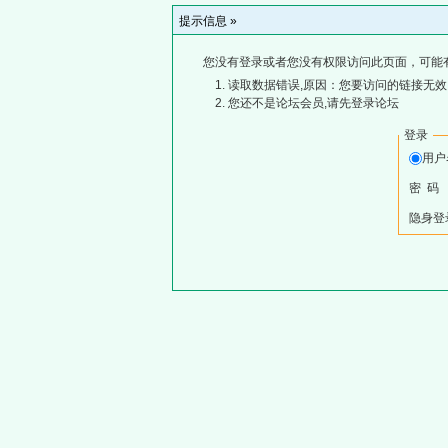
提示信息 »
您没有登录或者您没有权限访问此页面，可能
读取数据错误,原因：您要访问的链接无效,
您还不是论坛会员,请先登录论坛
登录
用
密 码
隐身登