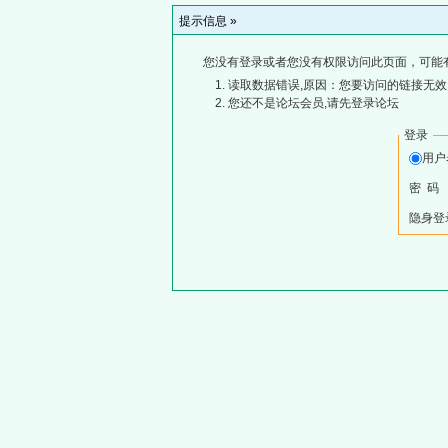
提示信息 »
您没有登录或者您没有权限访问此页面，可能
读取数据错误,原因：您要访问的链接无效,
您还不是论坛会员,请先登录论坛
登录
用
密 码
隐身登