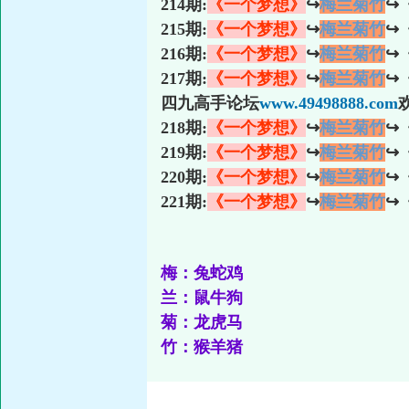
214期:
《一个梦想》
↪
梅兰菊竹
↪
215期:
《一个梦想》
↪
梅兰菊竹
↪
216期:
《一个梦想》
↪
梅兰菊竹
↪
217期:
《一个梦想》
↪
梅兰菊竹
↪
四九高手论坛
www.49498888.com
218期:
《一个梦想》
↪
梅兰菊竹
↪
219期:
《一个梦想》
↪
梅兰菊竹
↪
220期:
《一个梦想》
↪
梅兰菊竹
↪
221期:
《一个梦想》
↪
梅兰菊竹
↪
梅：兔蛇鸡
兰：鼠牛狗
菊：龙虎马
竹：猴羊猪