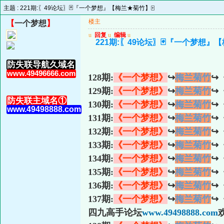
主题 :
221期:〖49论坛〗🃏『一个梦想』【梅兰★菊竹】🀄
楼主
【
一个梦想
】
u
回复
u
编辑
u
221期:〖49论坛〗🃏『一个梦想』【
防失联导航久域名
www.49496666.com
128期:
《一个梦想》
↪
梅兰菊竹
↪
129期:
《一个梦想》
↪
梅兰菊竹
↪
防失联主域名①
130期:
《一个梦想》
↪
梅兰菊竹
↪
www.49498888.com
131期:
《一个梦想》
↪
梅兰菊竹
↪
132期:
《一个梦想》
↪
梅兰菊竹
↪
133期:
《一个梦想》
↪
梅兰菊竹
↪
134期:
《一个梦想》
↪
梅兰菊竹
↪
135期:
《一个梦想》
↪
梅兰菊竹
↪
136期:
《一个梦想》
↪
梅兰菊竹
↪
137期:
《一个梦想》
↪
梅兰菊竹
↪
四九高手论坛
www.49498888.com