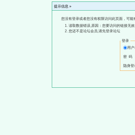
提示信息 »
您没有登录或者您没有权限访问此页面，可能
读取数据错误,原因：您要访问的链接无效,
您还不是论坛会员,请先登录论坛
登录
用
密 码
隐身登