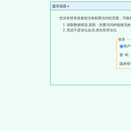
提示信息 »
您没有登录或者您没有权限访问此页面，可能
读取数据错误,原因：您要访问的链接无效,
您还不是论坛会员,请先登录论坛
登录
用
密 码
隐身登