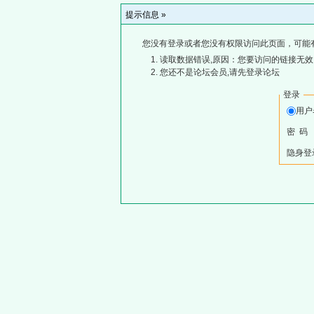
提示信息 »
您没有登录或者您没有权限访问此页面，可能
读取数据错误,原因：您要访问的链接无效,
您还不是论坛会员,请先登录论坛
登录
用
密 码
隐身登