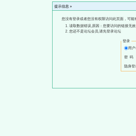
提示信息 »
您没有登录或者您没有权限访问此页面，可能
读取数据错误,原因：您要访问的链接无效,
您还不是论坛会员,请先登录论坛
登录
用
密 码
隐身登