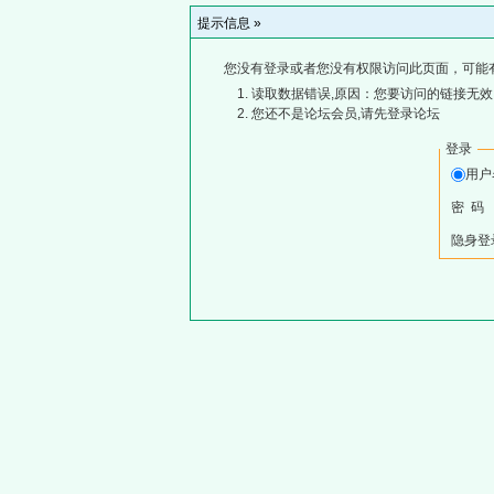
提示信息 »
您没有登录或者您没有权限访问此页面，可能
读取数据错误,原因：您要访问的链接无效,
您还不是论坛会员,请先登录论坛
登录
用
密 码
隐身登