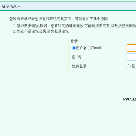
提示信息 »
您没有登录或者您没有权限访问此页面，可能有如下几个原因:
读取数据错误,原因：您要访问的链接无效,可能链接不完整,或数据已被删除
您还不是论坛会员,请先登录论坛
登录
用户名
Email
密 码
隐身登录
PW7.