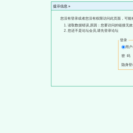
提示信息 »
您没有登录或者您没有权限访问此页面，可能
读取数据错误,原因：您要访问的链接无效,
您还不是论坛会员,请先登录论坛
登录
用
密 码
隐身登