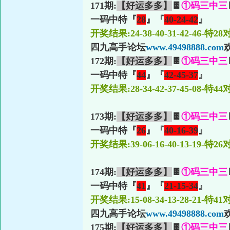
171期:
【好运多多】
🍫
①码三中三
一码中特『
28
』『
40-24-42
』
开奖结果:24-38-40-31-42-46-特28
四九高手论坛
www.49498888.com
172期:
【好运多多】
🍫
①码三中三
一码中特『
44
』『
42-45-37
』
开奖结果:28-34-42-37-45-08-特44
173期:
【好运多多】
🍫
①码三中三
一码中特『
26
』『
40-16-39
』
开奖结果:39-06-16-40-13-19-特26
174期:
【好运多多】
🍫
①码三中三
一码中特『
41
』『
21-15-34
』
开奖结果:15-08-34-13-28-21-特41
四九高手论坛
www.49498888.com
175期:
【好运多多】
🍫
①码三中三