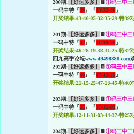
200期:
【好运多多】
🍫
①码三中三
一码中特『
39
』『
43-32-46
』
开奖结果:43-46-05-32-35-29-特39
201期:
【好运多多】
🍫
①码三中三
一码中特『
32
』『
31-19-25
』
开奖结果:46-28-19-38-31-25-特32
四九高手论坛
www.49498888.com
202期:
【好运多多】
🍫
①码三中三
一码中特『
40
』『
47-13-25
』
开奖结果:21-15-25-47-13-45-特40
203期:
【好运多多】
🍫
①码三中三
一码中特『
25
』『
37-12-03
』
开奖结果:12-11-31-03-44-37-特25
204期:
【好运多多】
🍫
①码三中三