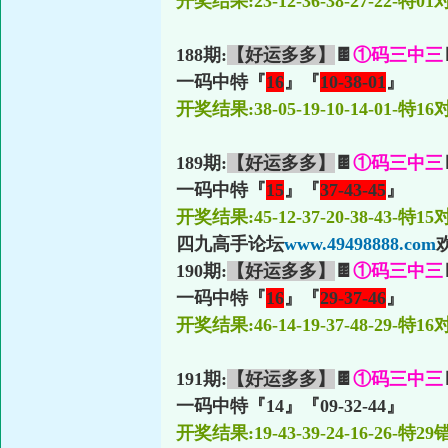
开奖结果:23-12-36-38-27-22-特01
188期:
【好运多多】
🍫
①码三中三
一码中特『
16
』『
10-38-01
』
开奖结果:38-05-19-10-14-01-特16
189期:
【好运多多】
🍫
①码三中三
一码中特『
15
』『
37-43-45
』
开奖结果:45-12-37-20-38-43-特15
四九高手论坛
www.49498888.com
190期:
【好运多多】
🍫
①码三中三
一码中特『
16
』『
29-37-46
』
开奖结果:46-14-19-37-48-29-特16
191期:
【好运多多】
🍫
①码三中三
一码中特『14』『09-32-44』
开奖结果:19-43-39-24-16-26-特29