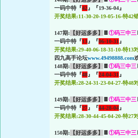
一码中特『
42
』『19-36-04』
开奖结果:11-30-20-19-05-16-特42
147期:
【好运多多】
🍫
①码三中三
一码中特『
13
』『
06-10-31
』
开奖结果:29-40-06-18-31-10-特13
四九高手论坛
www.49498888.com
148期:
【好运多多】
🍫
①码三中三
一码中特『
48
』『
24-04-31
』
开奖结果:28-24-31-23-04-27-特48
149期:
【好运多多】
🍫
①码三中三
一码中特『
27
』『
44-28-04
』
开奖结果:28-30-44-45-04-20-特27
150期:
【好运多多】
🍫
①码三中三