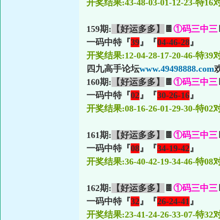
开奖结果:43-48-03-01-12-23-特16
159期:
【好运多多】
🍫
①码三中三
一码中特『
39
』『
04-46-28
』
开奖结果:12-04-28-17-20-46-特39
四九高手论坛
www.49498888.com
160期:
【好运多多】
🍫
①码三中三
一码中特『
02
』『
30-26-16
』
开奖结果:08-16-26-01-29-30-特02
161期:
【好运多多】
🍫
①码三中三
一码中特『
08
』『
34-19-42
』
开奖结果:36-40-42-19-34-46-特08
162期:
【好运多多】
🍫
①码三中三
一码中特『
32
』『
26-24-41
』
开奖结果:23-41-24-26-33-07-特32