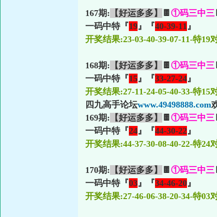
167期:
【好运多多】
🍫
①码三中三
一码中特『
19
』『
40-39-11
』
开奖结果:23-03-40-39-07-11-特19
168期:
【好运多多】
🍫
①码三中三
一码中特『
15
』『
33-27-24
』
开奖结果:27-11-24-05-40-33-特15
四九高手论坛
www.49498888.com
169期:
【好运多多】
🍫
①码三中三
一码中特『
24
』『
44-30-22
』
开奖结果:44-37-30-08-40-22-特24
170期:
【好运多多】
🍫
①码三中三
一码中特『
03
』『
34-46-20
』
开奖结果:27-46-06-38-20-34-特03