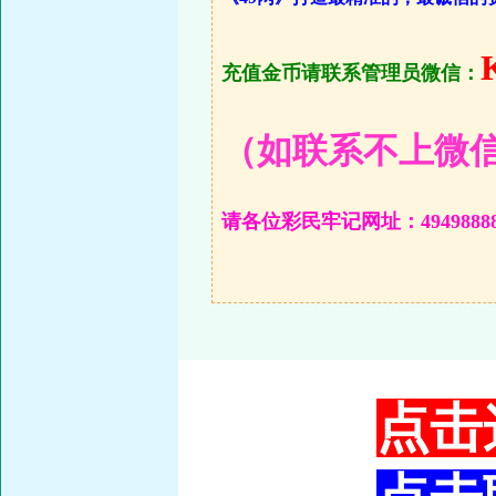
充值金币请联系管理员微信：
（
如联系不上微信，
请各位彩民牢记网址：49498888.c
点击