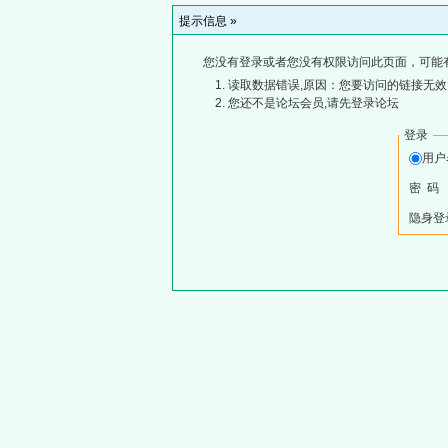
提示信息 »
您没有登录或者您没有权限访问此页面，可能
读取数据错误,原因：您要访问的链接无效,
您还不是论坛会员,请先登录论坛
登录
用
密 码
隐身登