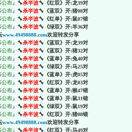
幕公布』
🔧
杀半波
🔧《红双》开:龙39对
幕公布』
🔧
杀半波
🔧《蓝双》开:猪08对
幕公布』
🔧
杀半波
🔧《红单》开:鼠07错
幕公布』
🔧
杀半波
🔧《绿双》开:羊36对
坛
www.49498888.com
欢迎转发分享
幕公布』
🔧
杀半波
🔧《蓝双》开:龙39对
幕公布』
🔧
杀半波
🔧《蓝双》开:猪32对
幕公布』
🔧
杀半波
🔧《蓝单》开:兔40对
幕公布』
🔧
杀半波
🔧《绿双》开:马25对
幕公布』
🔧
杀半波
🔧《蓝单》开:虎05对
幕公布』
🔧
杀半波
🔧《红双》开:龙03对
幕公布』
🔧
杀半波
🔧《蓝单》开:猴47错
幕公布』
🔧
杀半波
🔧《蓝单》开:鼠31错
幕公布』
🔧
杀半波
🔧《绿双》开:鼠19对
幕公布』
🔧
杀半波
🔧《红双》开:猪08错
坛
www.49498888.com
欢迎转发分享
幕公布』
🔧
杀半波
🔧《红双》开:马49对