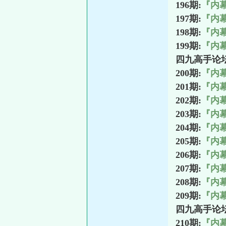
196期:
『内
197期:
『内
198期:
『内
199期:
『内
四九高手论
200期:
『内
201期:
『内
202期:
『内
203期:
『内
204期:
『内
205期:
『内
206期:
『内
207期:
『内
208期:
『内
209期:
『内
四九高手论
210期:
『内