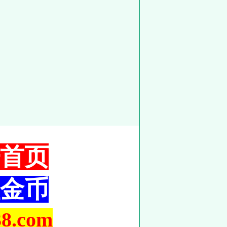
首页
金币
8.com