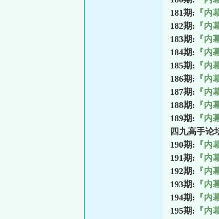
181期:
『内
182期:
『内
183期:
『内
184期:
『内
185期:
『内
186期:
『内
187期:
『内
188期:
『内
189期:
『内
四九高手论
190期:
『内
191期:
『内
192期:
『内
193期:
『内
194期:
『内
195期:
『内