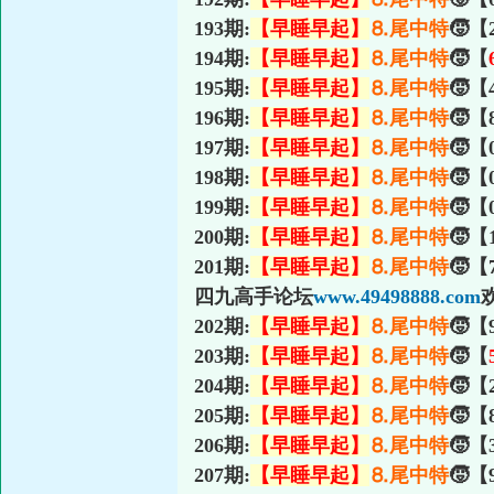
193期:
【早睡早起】
⒏尾中特
🧒【2
194期:
【早睡早起】
⒏尾中特
🧒【
195期:
【早睡早起】
⒏尾中特
🧒【4
196期:
【早睡早起】
⒏尾中特
🧒【8
197期:
【早睡早起】
⒏尾中特
🧒【0
198期:
【早睡早起】
⒏尾中特
🧒【0
199期:
【早睡早起】
⒏尾中特
🧒【0
200期:
【早睡早起】
⒏尾中特
🧒【1
201期:
【早睡早起】
⒏尾中特
🧒【7
四九高手论坛
www.49498888.com
202期:
【早睡早起】
⒏尾中特
🧒【9.
203期:
【早睡早起】
⒏尾中特
🧒【
204期:
【早睡早起】
⒏尾中特
🧒【2
205期:
【早睡早起】
⒏尾中特
🧒【8.
206期:
【早睡早起】
⒏尾中特
🧒【3.
207期:
【早睡早起】
⒏尾中特
🧒【9.