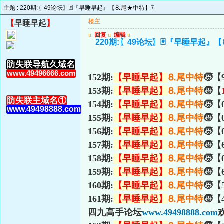
主题 :
220期:〖49论坛〗🃏『早睡早起』【⒏尾★中特】🀄
楼主
【
早睡早起
】
u
回复
u
编辑
u
220期:〖49论坛〗🃏『早睡早起』【
防失联导航久域名
www.49496666.com
152期:
【早睡早起】
⒏尾中特
🧒【9
153期:
【早睡早起】
⒏尾中特
🧒【
防失联主域名①
154期:
【早睡早起】
⒏尾中特
🧒【0
www.49498888.com
155期:
【早睡早起】
⒏尾中特
🧒【0
156期:
【早睡早起】
⒏尾中特
🧒【0
157期:
【早睡早起】
⒏尾中特
🧒【6.
158期:
【早睡早起】
⒏尾中特
🧒【0
159期:
【早睡早起】
⒏尾中特
🧒【6.
160期:
【早睡早起】
⒏尾中特
🧒【5
161期:
【早睡早起】
⒏尾中特
🧒【4.
四九高手论坛
www.49498888.com