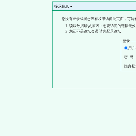
提示信息 »
您没有登录或者您没有权限访问此页面，可能
读取数据错误,原因：您要访问的链接无效,
您还不是论坛会员,请先登录论坛
登录
用
密 码
隐身登