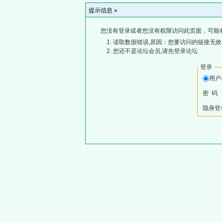
提示信息 »
您没有登录或者您没有权限访问此页面，可能
读取数据错误,原因：您要访问的链接无效,
您还不是论坛会员,请先登录论坛
登录
用
密 码
隐身登