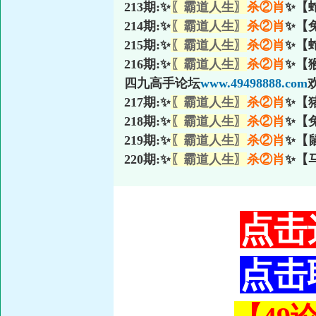
213期:✨
〖霸道人生〗
杀②肖
✨【
214期:✨
〖霸道人生〗
杀②肖
✨【
215期:✨
〖霸道人生〗
杀②肖
✨【
216期:✨
〖霸道人生〗
杀②肖
✨【
四九高手论坛
www.49498888.com
217期:✨
〖霸道人生〗
杀②肖
✨【
218期:✨
〖霸道人生〗
杀②肖
✨【
219期:✨
〖霸道人生〗
杀②肖
✨【
220期:✨
〖霸道人生〗
杀②肖
✨【
点击
点击