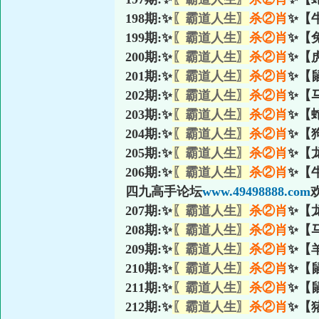
198期:✨
〖霸道人生〗
杀②肖
✨【
199期:✨
〖霸道人生〗
杀②肖
✨【
200期:✨
〖霸道人生〗
杀②肖
✨【
201期:✨
〖霸道人生〗
杀②肖
✨【
202期:✨
〖霸道人生〗
杀②肖
✨【
203期:✨
〖霸道人生〗
杀②肖
✨【
204期:✨
〖霸道人生〗
杀②肖
✨【
205期:✨
〖霸道人生〗
杀②肖
✨【
206期:✨
〖霸道人生〗
杀②肖
✨【
四九高手论坛
www.49498888.com
207期:✨
〖霸道人生〗
杀②肖
✨【
208期:✨
〖霸道人生〗
杀②肖
✨【
209期:✨
〖霸道人生〗
杀②肖
✨【
210期:✨
〖霸道人生〗
杀②肖
✨【
211期:✨
〖霸道人生〗
杀②肖
✨【
212期:✨
〖霸道人生〗
杀②肖
✨【