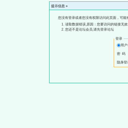
提示信息 »
您没有登录或者您没有权限访问此页面，可能
读取数据错误,原因：您要访问的链接无效,
您还不是论坛会员,请先登录论坛
登录
用
密 码
隐身登