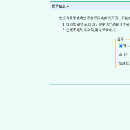
提示信息 »
您没有登录或者您没有权限访问此页面，可能
读取数据错误,原因：您要访问的链接无效,
您还不是论坛会员,请先登录论坛
登录
用
密 码
隐身登