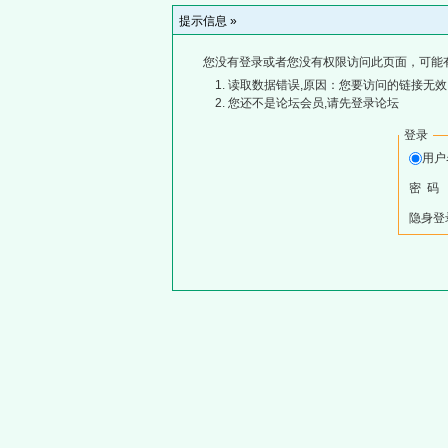
提示信息 »
您没有登录或者您没有权限访问此页面，可能
读取数据错误,原因：您要访问的链接无效,
您还不是论坛会员,请先登录论坛
登录
用
密 码
隐身登