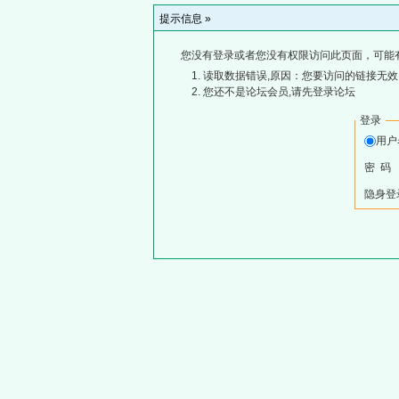
提示信息 »
您没有登录或者您没有权限访问此页面，可能
读取数据错误,原因：您要访问的链接无效,
您还不是论坛会员,请先登录论坛
登录
用
密 码
隐身登