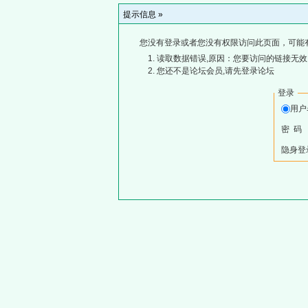
提示信息 »
您没有登录或者您没有权限访问此页面，可能
读取数据错误,原因：您要访问的链接无效,
您还不是论坛会员,请先登录论坛
登录
用
密 码
隐身登