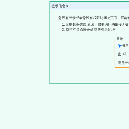
提示信息 »
您没有登录或者您没有权限访问此页面，可能
读取数据错误,原因：您要访问的链接无效,
您还不是论坛会员,请先登录论坛
登录
用
密 码
隐身登