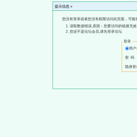
提示信息 »
您没有登录或者您没有权限访问此页面，可能
读取数据错误,原因：您要访问的链接无效,
您还不是论坛会员,请先登录论坛
登录
用
密 码
隐身登