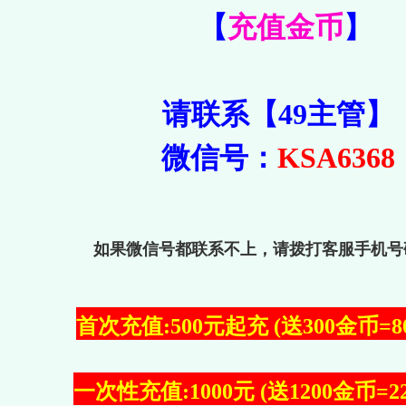
【
充值金币
】
请联系【49主管】
微信号：
KSA6368
如果微信号都联系不上，请拨打客服手机号
首次充值:500元起充 (送300金币=8
一次性充值:1000元 (送1200金币=2