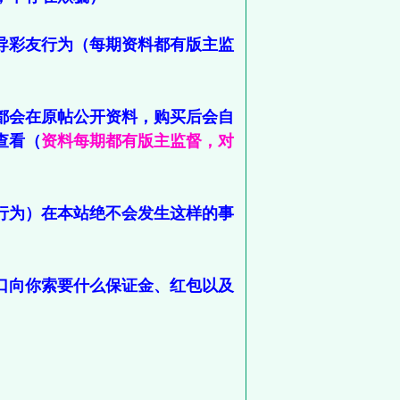
导彩友行为（每期资料都有版主监
都会在原帖公开资料，购买后会自
查看（
资料每期都有版主监督，对
行为）在本站绝不会发生这样的事
口向你索要什么保证金、红包以及