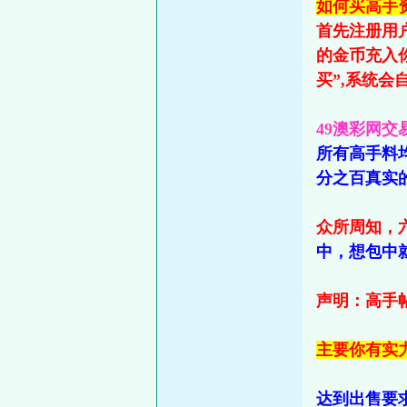
如何买高手资
首先注册用
的金币充入
买”,系统
49澳彩网交
所有高手料
分之百真实
众所周知，
中，想包中
声明：高手帖
主要你有实
达到出售要