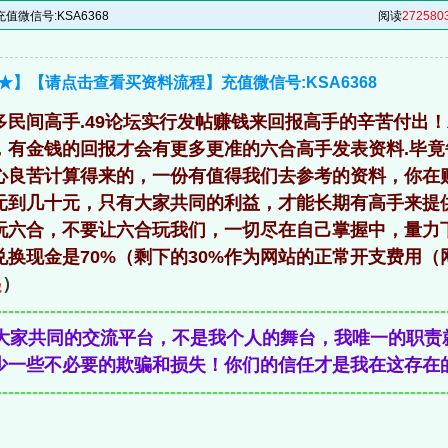
微信号:KSA6368
阅读
272580
★】【请点击查看买资料流程】充值微信号:KSA6368
多民间高手.49论坛实行发帖赚钱来回报高手的辛苦付出
，有金钱的回报才会有更多更准的六合高手发表资料.毕
心良苦计算得来的，一份有值得我们去参考的资料，你在
元到几十元，只有大家共同的利益，才能长期有高手来提
玩六合，不要让六合玩我们，一切尽在自己掌握中，量力
兑换现金是70%（剩下的30%作为网站的正常开支费用（
起
）
---------------------------------------------------------------------------
是大家共同的交流平台，不是我个人的舞台，我唯一的职责
少一些不必要的欺骗和损失！你们的信任才是我在这存在
---------------------------------------------------------------------------