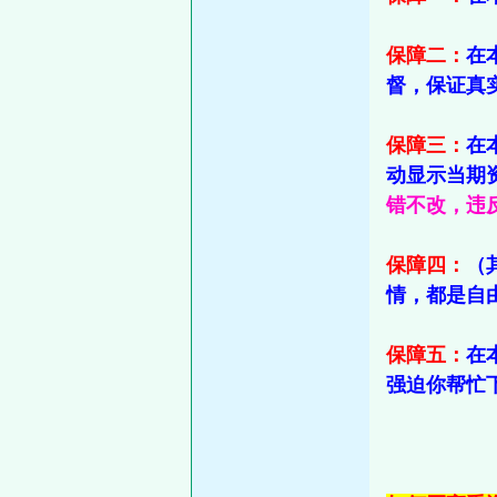
保障二：
在
督，保证真
保障三：
在
动显示当期
错不改，违反
保障四：
（
情，都是自
保障五：
在
强迫你帮忙