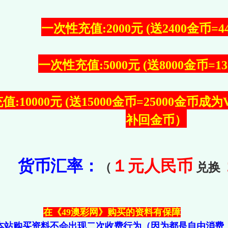
一次性充值:2000元 (送2400金币=4
一次性充值:5000元 (送8000金币=13
:10000元 (送15000金币=25000金币
补回金币）
货币汇率：
１元人民币
（
兑换
在《49澳彩网》购买的资料有保障
本站购买资料不会出现二次收费行为（因为都是自由消费