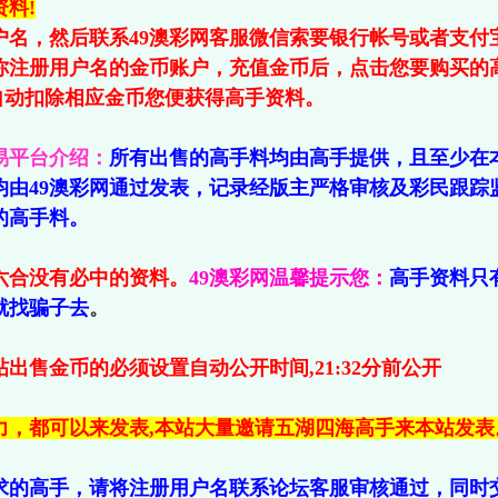
料!
户名，然后联系49澳彩网客服微信索要银行帐号或者支付
你注册用户名的金币账户，充值金币后，点击您要购买的
会自动扣除相应金币您便获得高手资料。
易平台介绍：
所有出售的高手料均由高手提供，且至少在
均由49澳彩网通过发表，记录经版主严格审核及彩民跟踪
的高手料。
六合没有必中的资料。
49澳彩网温馨提示您：
高手资料只
就找骗子去
。
出售金币的必须设置自动公开时间,21:32分前公开
力，都可以来发表,本站大量邀请五湖四海高手来本站发表
求的高手，请将注册用户名联系论坛客服审核通过，同时交