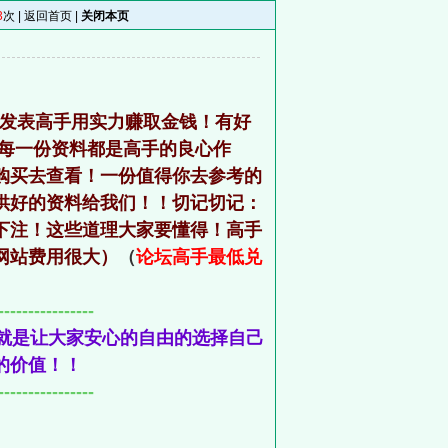
3
次 |
返回首页
|
关闭本页
！发表高手用实力赚取金钱！有好
竟每一份资料都是高手的良心作
购买去查看！一份值得你去参考的
供好的资料给我们！！切记切记：
下注！这些道理大家要懂得！高手
网站费用很大）
（
论坛高手最低兑
----------------
就是让大家安心的自由的选择自己
的价值！！
----------------