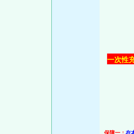
一次性充值
保障一：
在