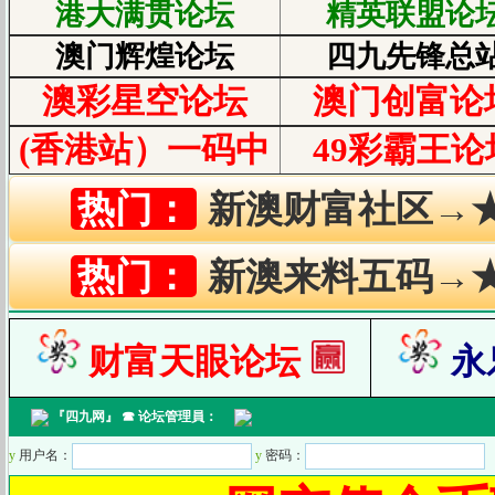
港大满贯论坛
精英联盟论
澳门辉煌论坛
四九先锋总
澳彩星空论坛
澳门创富论
(香港站）一码中
49彩霸王论
热门：
新澳财富社区→
热门：
新澳来料五码→
财富天眼论坛
永
『
四九网
』 ☎ 论坛管理員：
y
用户名：
y
密码：