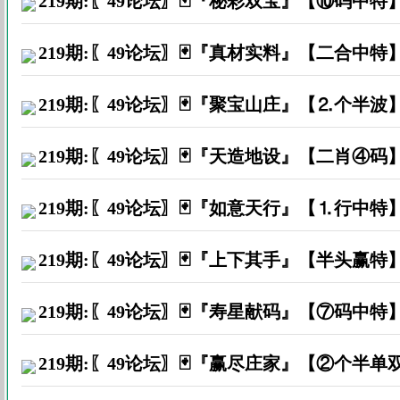
219期:〖49论坛〗🃏『秘彩双宝』【⑩码中特】
219期:〖49论坛〗🃏『真材实料』【二合中特】
219期:〖49论坛〗🃏『聚宝山庄』【⒉个半波】
219期:〖49论坛〗🃏『天造地设』【二肖④码】
219期:〖49论坛〗🃏『如意天行』【⒈行中特】
219期:〖49论坛〗🃏『上下其手』【半头赢特】
219期:〖49论坛〗🃏『寿星献码』【⑦码中特】
219期:〖49论坛〗🃏『赢尽庄家』【②个半单双