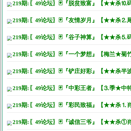
219期:〖49论坛〗🃏『脱贫致富』【★★杀⒑码
219期:〖49论坛〗🃏『友情岁月』【★★杀⒉尾
219期:〖49论坛〗🃏『谷子神算』【★★杀⒌码
219期:〖49论坛〗🃏『一个梦想』【梅兰★菊竹
219期:〖49论坛〗🃏『铲庄好彩』【★★杀半波
219期:〖49论坛〗🃏『中彩王者』【⒊季★中特
219期:〖49论坛〗🃏『彩民致福』【★★杀⒈肖
219期:〖49论坛〗🃏『诚信三爷』【★★杀①肖