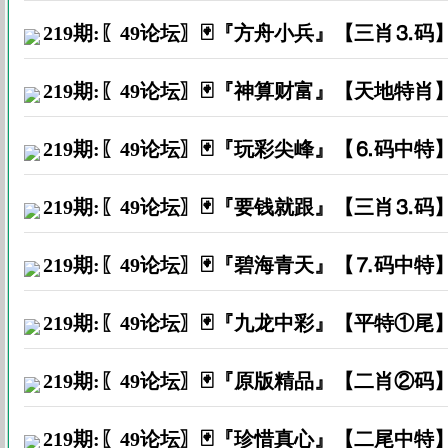
219期:〖49论坛〗🃏『方舟小兵』【三肖⒊码】
219期:〖49论坛〗🃏『神算财富』【天地特肖】
219期:〖49论坛〗🃏『玩彩尖峰』【⒍码中特】
219期:〖49论坛〗🃏『要钱就跟』【三肖⒊码】
219期:〖49论坛〗🃏『碧海青天』【⒎码中特】
219期:〖49论坛〗🃏『九龙中彩』【平特①尾】
219期:〖49论坛〗🃏『原版精品』【二肖②码】
219期:〖49论坛〗🃏『珍惜真心』【二尾中特】