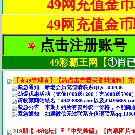
49网充值金币联
49网充值金币联
点击注册账号
49彩霸王网【
①肖
【★49管理★】【请点击查看买资料流程】充值微
紧急通知：新老会员充值请联系QQ:1380886
劲爆优惠活动（充值1000送1200！充3000送50
请收藏网站域名：49498888.com以及49496666
紧急公告！本期开始所有资料统一价格，不能随
紧急通知：如遇微信无法联系充值请联系qq:138088
219期:〖49论坛〗🃏『中奖希望』【内幕图片