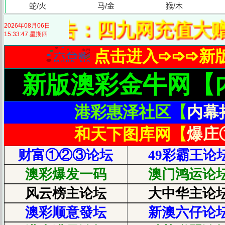
公告：四九网充值大赠送，充值越多
2026年08月06日
15:33:48 星期四
点击进入➩➩➩新版
新版澳彩金牛网【
港彩惠泽社区【
内幕
和天下图库网【
爆庄
财富①②③论坛
49彩霸王论
澳彩爆发一码
澳门鸿运论
风云榜主论坛
大中华主论
澳彩顺意發坛
新澳六仔论