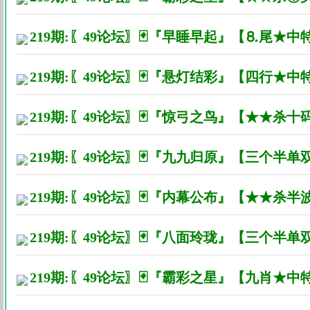
219期:〖49论坛〗🃏『早睡早起』【⒏尾★中特
219期:〖49论坛〗🃏『悬灯结彩』【四行★中特
219期:〖49论坛〗🃏『惊弓之鸟』【★★杀十码
219期:〖49论坛〗🃏『九九归原』【三个半单双
219期:〖49论坛〗🃏『内幕公布』【★★杀半波
219期:〖49论坛〗🃏『八面玲珑』【三个半单双
219期:〖49论坛〗🃏『霸彩之星』【九肖★中特